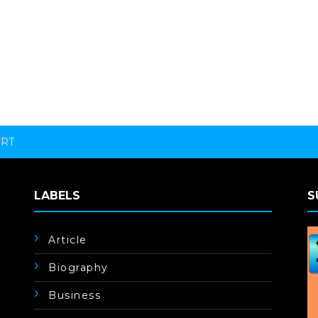
ORT
LABELS
S
Article
Biography
Business