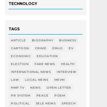
TECHNOLOGY
TAGS
ARTICLE
BIOGRAPHY
BUSINESS
CARTOON
CRIME
DRUG
EV
ECONOMIC
EDUCATION
ELECTION
FAKE NEWS
HEALTH
INTERNATIONAL NEWS
INTERVIEW
LAW
LOCAL NEWS
MEVM
MNP TV
NEWS
OPEN LETTER
PR SYSTEM
PEACE
POEM
POLITICAL
SELE NEWS
SPEECH