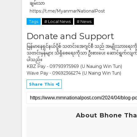
ချမ်းသာ
https://t.me/MyanmarNationalPost
Tags
# Local News
# News
Donate and Support
မြန်မာနေရှင်နယ်ပို့စ် သတင်းအေဂျင်စီ သည် အမျိုးသားရေးက
သတင်းမှန်များ သိရှိစေရေးကိုသာ ဦးစားပေး ဆောင်ရွက်လျက်ရှိပါသည
ပါသည်။
KBZ Pay - 09793975969 (U Nauing Win Tun)
Wave Pay - 09692366274 (U Naing Win Tun)
Share This
About Bhone Tha