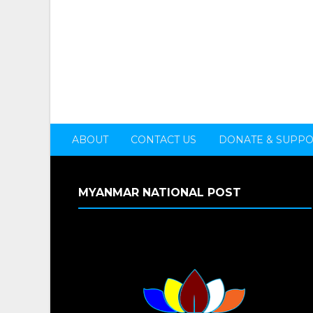
ABOUT
CONTACT US
DONATE & SUPP
MYANMAR NATIONAL POST