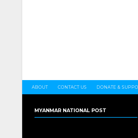
ABOUT
CONTACT US
DONATE & SUPP
MYANMAR NATIONAL POST