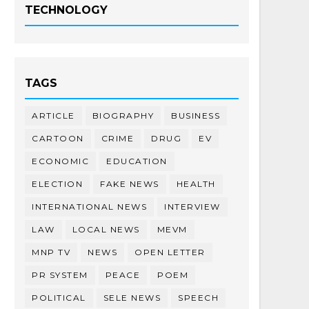
TECHNOLOGY
TAGS
ARTICLE
BIOGRAPHY
BUSINESS
CARTOON
CRIME
DRUG
EV
ECONOMIC
EDUCATION
ELECTION
FAKE NEWS
HEALTH
INTERNATIONAL NEWS
INTERVIEW
LAW
LOCAL NEWS
MEVM
MNP TV
NEWS
OPEN LETTER
PR SYSTEM
PEACE
POEM
POLITICAL
SELE NEWS
SPEECH