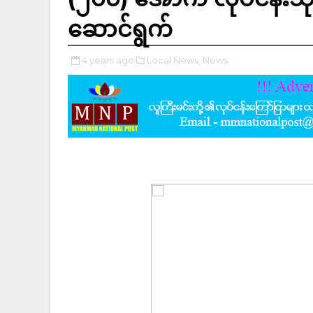
ဆောင်ရွက်
4 years ago
Local News,
News,