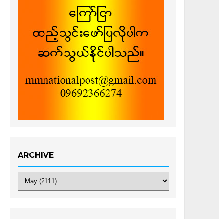
ARCHIVE