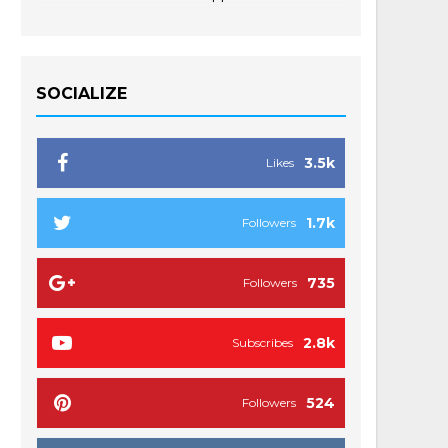
SOCIALIZE
3.5k
Likes
1.7k
Followers
735
Followers
2.8k
Subscribes
524
Followers