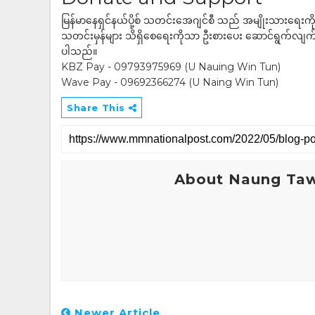
မြန်မာနေရှင်နယ်ပို့စ် သတင်းအေဂျင်စီ သည် အမျိုးသားရေးက
သတင်းမှန်များ သိရှိစေရေးကိုသာ ဦးစားပေး ဆောင်ရွက်လျက်ရှိပါသည
ပါသည်။
KBZ Pay - 09793975969 (U Nauing Win Tun)
Wave Pay - 09692366274 (U Naing Win Tun)
Share This
About Naung Ta
Newer Article