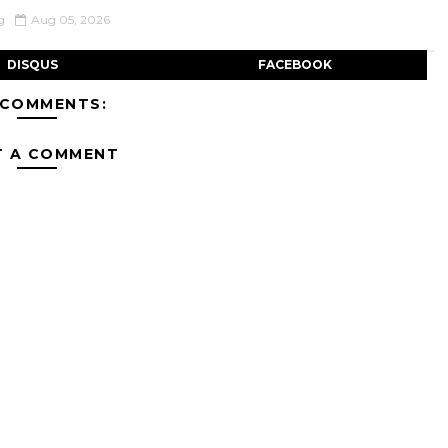
g
Aug 05, 2026
DISQUS
FACEBOOK
 COMMENTS:
T A COMMENT