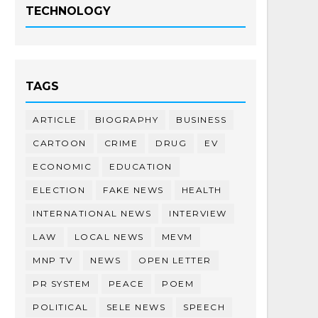
TECHNOLOGY
TAGS
ARTICLE
BIOGRAPHY
BUSINESS
CARTOON
CRIME
DRUG
EV
ECONOMIC
EDUCATION
ELECTION
FAKE NEWS
HEALTH
INTERNATIONAL NEWS
INTERVIEW
LAW
LOCAL NEWS
MEVM
MNP TV
NEWS
OPEN LETTER
PR SYSTEM
PEACE
POEM
POLITICAL
SELE NEWS
SPEECH