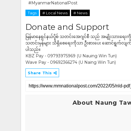
#MyanmarNationalPost
Tags
# Local News
# News
Donate and Support
မြန်မာနေရှင်နယ်ပို့စ် သတင်းအေဂျင်စီ သည် အမျိုးသားရေးက
သတင်းမှန်များ သိရှိစေရေးကိုသာ ဦးစားပေး ဆောင်ရွက်လျက်ရှိပါသည
ပါသည်။
KBZ Pay - 09793975969 (U Nauing Win Tun)
Wave Pay - 09692366274 (U Naing Win Tun)
Share This
About Naung Ta