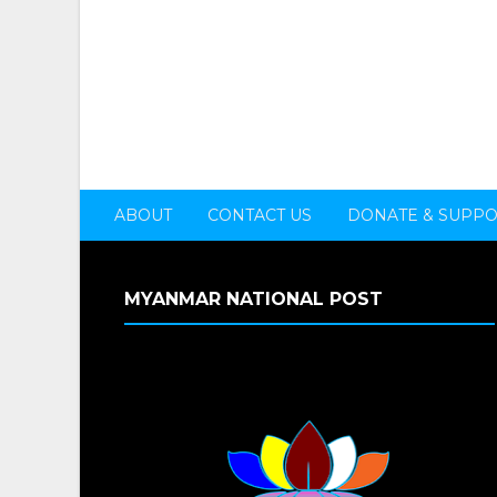
ABOUT
CONTACT US
DONATE & SUPP
MYANMAR NATIONAL POST