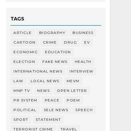
TAGS
ARTICLE
BIOGRAPHY
BUSINESS
CARTOON
CRIME
DRUG
EV
ECONOMIC
EDUCATION
ELECTION
FAKE NEWS
HEALTH
INTERNATIONAL NEWS
INTERVIEW
LAW
LOCAL NEWS
MEVM
MNP TV
NEWS
OPEN LETTER
PR SYSTEM
PEACE
POEM
POLITICAL
SELE NEWS
SPEECH
SPORT
STATEMENT
TERRORIST CRIME
TRAVEL