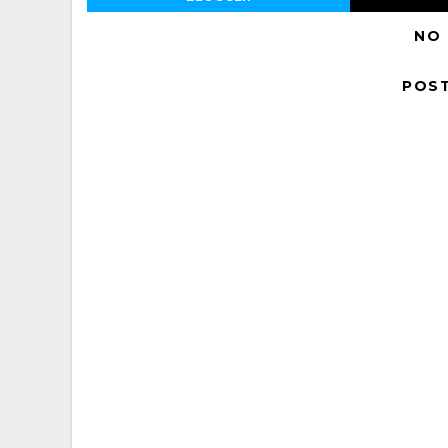
NO
POS