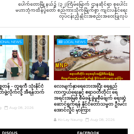
ပေါက်တောမြို့နယ်၌ (၃၂)ကြိမ်မြောက် ဌာနဆိုင်ရာ စုပေါင်း
မဟာဘုံကထိန်ပွဲတော် စည်ကားသိုက်မြိုက်စွာ ကျင်းပနိုင်ရေး
လုပ်ငန်းညှိနှိုင်းအစည်းအဝေးပြုလုပ်
TIONAL NEWS
LOCAL NEWS
စတန် - တူရကီ သုံးနိုင်ငံ
လေးမျက်နှာရေဘေးအပြီး ရေရှည်
ဖွဲ့လိုက်လို့ အီရန်ဘက်
ကာကွယ်ရေးနှင့် ဧရာဝတီတိုင်း ရေ
အရင်းအမြစ် စီမံခန့်ခွဲမှုစီမံချက် ရေးဆွဲ
ဆောင်ရွက်ရန် နိုင်ငံတော်သမ္မတ ဦးမင်း
g
Aug 08, 2026
အောင်လှိုင် မှာကြား
Ko Lay Naung
Aug 08, 2026
DISQUS
FACEBOOK