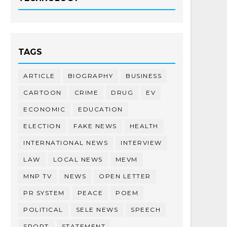
TAGS
ARTICLE
BIOGRAPHY
BUSINESS
CARTOON
CRIME
DRUG
EV
ECONOMIC
EDUCATION
ELECTION
FAKE NEWS
HEALTH
INTERNATIONAL NEWS
INTERVIEW
LAW
LOCAL NEWS
MEVM
MNP TV
NEWS
OPEN LETTER
PR SYSTEM
PEACE
POEM
POLITICAL
SELE NEWS
SPEECH
SPORT
STATEMENT