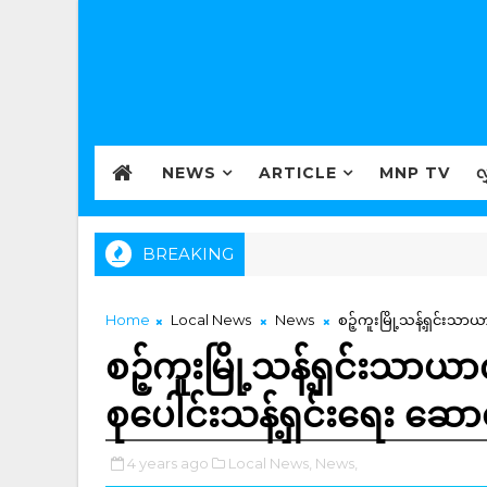
NEWS
ARTICLE
MNP TV
လ
BREAKING
Home
Local News
News
စဉ့်ကူးမြို့သန့်ရှင်းသာ
စဉ့်ကူးမြို့သန့်ရှင်းသာ
စုပေါင်းသန့်ရှင်းရေး ဆော
4 years ago
Local News,
News,