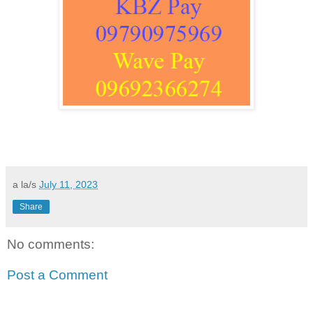
a la/s
July 11, 2023
Share
No comments:
Post a Comment