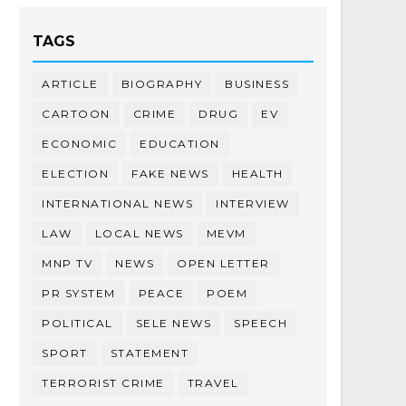
TAGS
ARTICLE
BIOGRAPHY
BUSINESS
CARTOON
CRIME
DRUG
EV
ECONOMIC
EDUCATION
ELECTION
FAKE NEWS
HEALTH
INTERNATIONAL NEWS
INTERVIEW
LAW
LOCAL NEWS
MEVM
MNP TV
NEWS
OPEN LETTER
PR SYSTEM
PEACE
POEM
POLITICAL
SELE NEWS
SPEECH
SPORT
STATEMENT
TERRORIST CRIME
TRAVEL