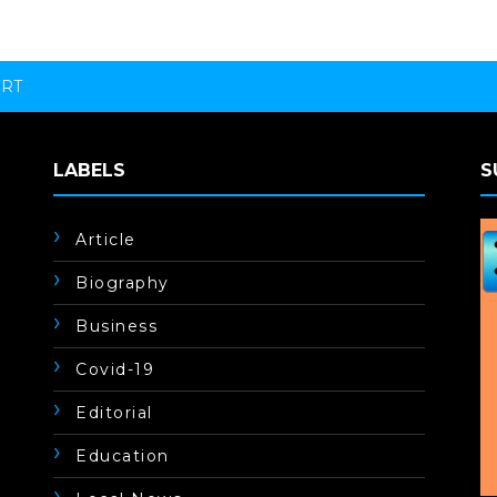
ORT
LABELS
S
Article
Biography
Business
Covid-19
Editorial
Education