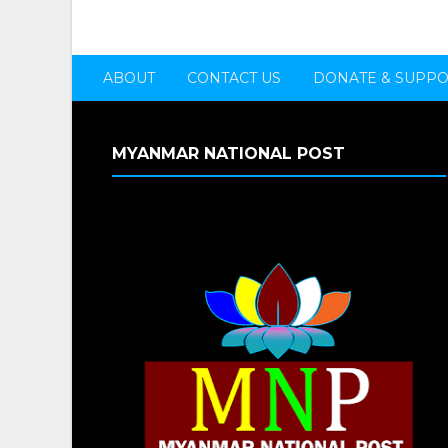
ABOUT
CONTACT US
DONATE & SUPP
MYANMAR NATIONAL POST