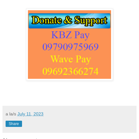
a la/s
July 11, 2023
Share