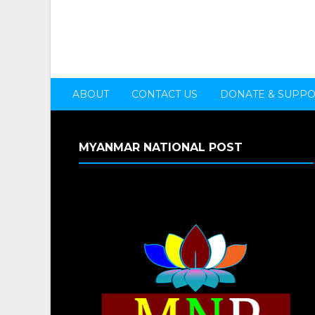
ABOUT
CONTACT US
DONATE & SUPP
MYANMAR NATIONAL POST