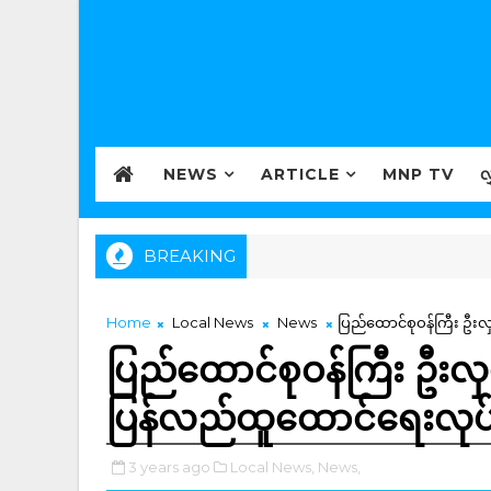
NEWS
ARTICLE
MNP TV
လ
BREAKING
Home
Local News
News
ပြည်ထောင်စုဝန်ကြီး ဦးလ
ပြည်ထောင်စုဝန်ကြီး ဦးလှမိ
ပြန်လည်ထူထောင်ရေးလုပ်
3 years ago
Local News,
News,