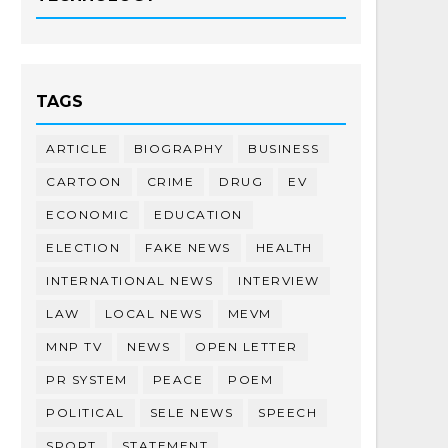
TAGS
ARTICLE
BIOGRAPHY
BUSINESS
CARTOON
CRIME
DRUG
EV
ECONOMIC
EDUCATION
ELECTION
FAKE NEWS
HEALTH
INTERNATIONAL NEWS
INTERVIEW
LAW
LOCAL NEWS
MEVM
MNP TV
NEWS
OPEN LETTER
PR SYSTEM
PEACE
POEM
POLITICAL
SELE NEWS
SPEECH
SPORT
STATEMENT