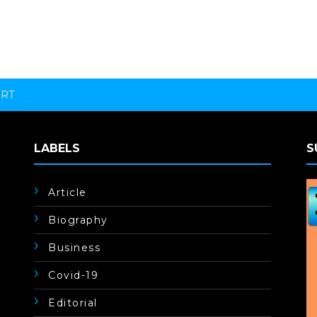
ORT
LABELS
S
Article
Biography
Business
Covid-19
Editorial