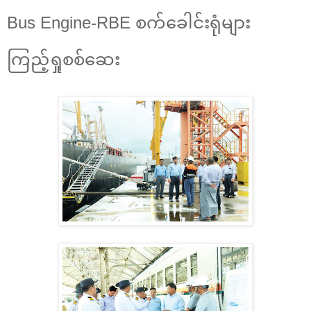
Bus Engine-RBE စက်ခေါင်းရုံများ
ကြည့်ရှုစစ်ဆေး