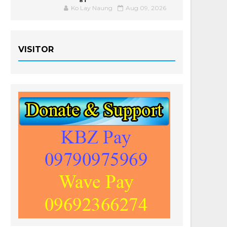
Ko Lay Naung
Aug 09, 2026
VISITOR