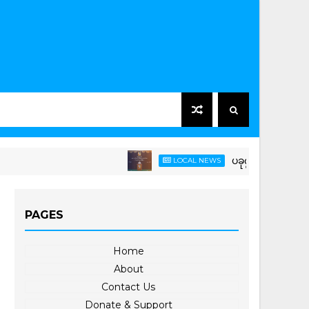
ပခုက္ကူတက္ကသိုလ်၌ ၂၀၂၅-၂၀၂
LOCAL NEWS
PAGES
Home
About
Contact Us
Donate & Support