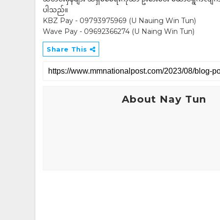
ပါသည်။
KBZ Pay - 09793975969 (U Nauing Win Tun)
Wave Pay - 09692366274 (U Naing Win Tun)
Share This
About Nay Tun