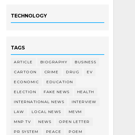
TECHNOLOGY
TAGS
ARTICLE
BIOGRAPHY
BUSINESS
CARTOON
CRIME
DRUG
EV
ECONOMIC
EDUCATION
ELECTION
FAKE NEWS
HEALTH
INTERNATIONAL NEWS
INTERVIEW
LAW
LOCAL NEWS
MEVM
MNP TV
NEWS
OPEN LETTER
PR SYSTEM
PEACE
POEM