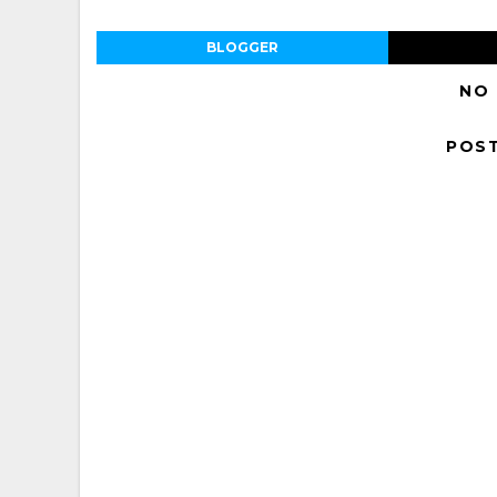
BLOGGER
NO
POS