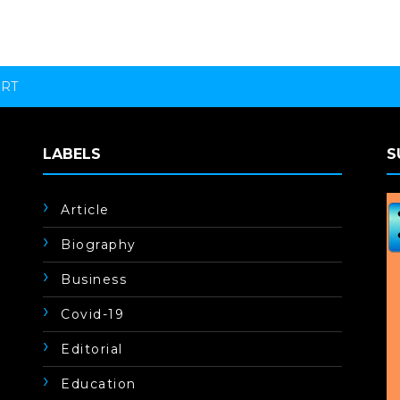
ORT
LABELS
S
Article
Biography
Business
Covid-19
Editorial
Education