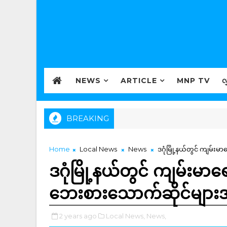
NEWS
ARTICLE
MNP TV
လ
BREAKING
Home
Local News
News
ဒဂုံမြို့နယ်တွင် ကျမ်း
ဒဂုံမြို့နယ်တွင် ကျမ်းမာရေ
ဘေးစားသောက်ဆိုင်များ
2 years ago
Local News,
News,