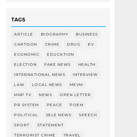
TAGS
ARTICLE
BIOGRAPHY
BUSINESS
CARTOON
CRIME
DRUG
EV
ECONOMIC
EDUCATION
ELECTION
FAKE NEWS
HEALTH
INTERNATIONAL NEWS
INTERVIEW
LAW
LOCAL NEWS
MEVM
MNP TV
NEWS
OPEN LETTER
PR SYSTEM
PEACE
POEM
POLITICAL
SELE NEWS
SPEECH
SPORT
STATEMENT
TERRORIST CRIME
TRAVEL