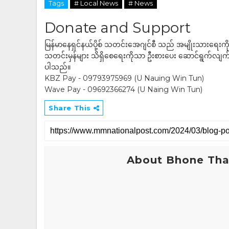
Tags
# Local News
# News
Donate and Support
မြန်မာနေရှင်နယ်ပို့စ် သတင်းအေဂျင်စီ သည် အမျိုးသားရေးက
သတင်းမှန်များ သိရှိစေရေးကိုသာ ဦးစားပေး ဆောင်ရွက်လျက်ရှိပါသည
ပါသည်။
KBZ Pay - 09793975969 (U Nauing Win Tun)
Wave Pay - 09692366274 (U Naing Win Tun)
Share This
About Bhone Tha