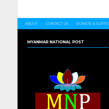
ABOUT
CONTACT US
DONATE & SUPP
MYANMAR NATIONAL POST