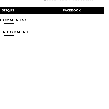
DISQUS
FACEBOOK
 COMMENTS:
T A COMMENT