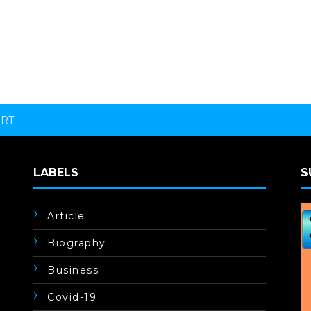
ORT
LABELS
S
Article
Biography
Business
Covid-19