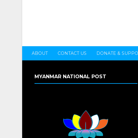
ABOUT
CONTACT US
DONATE & SUPP
MYANMAR NATIONAL POST