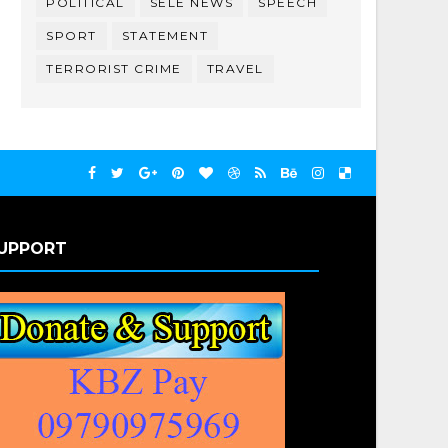
POLITICAL
SELE NEWS
SPEECH
SPORT
STATEMENT
TERRORIST CRIME
TRAVEL
UPPORT