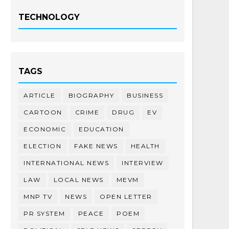
TECHNOLOGY
TAGS
ARTICLE
BIOGRAPHY
BUSINESS
CARTOON
CRIME
DRUG
EV
ECONOMIC
EDUCATION
ELECTION
FAKE NEWS
HEALTH
INTERNATIONAL NEWS
INTERVIEW
LAW
LOCAL NEWS
MEVM
MNP TV
NEWS
OPEN LETTER
PR SYSTEM
PEACE
POEM