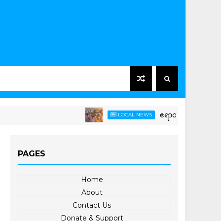
ဧရာဝတီမြစ်ဆုံ-မြစ်ညာမြစ်ဝှမ်းရေအ
LOCAL NEWS
PAGES
Home
About
Contact Us
Donate & Support