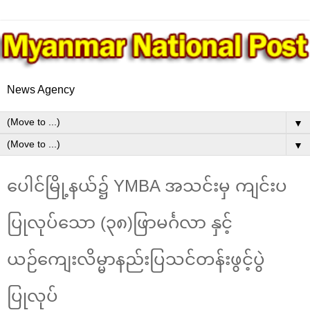
News Agency
▼
▼
ပေါင်မြို့နယ်၌ YMBA အသင်းမှ ကျင်းပ
ပြုလုပ်သော (၃၈)ဖြာမင်္ဂလာ နှင့်
ယဉ်ကျေးလိမ္မာနည်းပြသင်တန်းဖွင့်ပွဲ
ပြုလုပ်