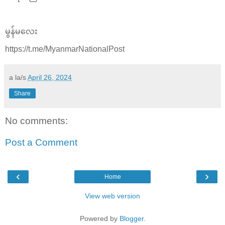
မွန်မလေး
https://t.me/MyanmarNationalPost
a la/s
April 26, 2024
Share
No comments:
Post a Comment
‹
›
Home
View web version
Powered by
Blogger
.