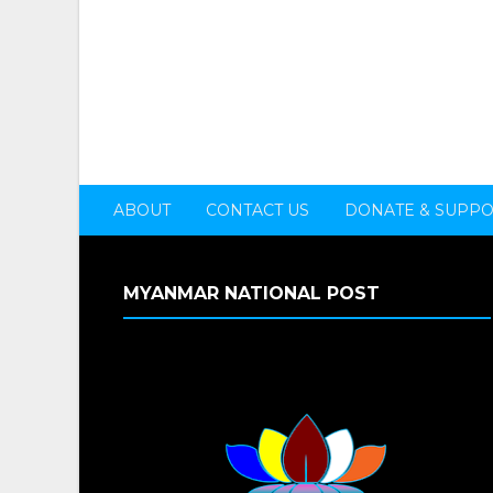
ABOUT
CONTACT US
DONATE & SUPP
MYANMAR NATIONAL POST