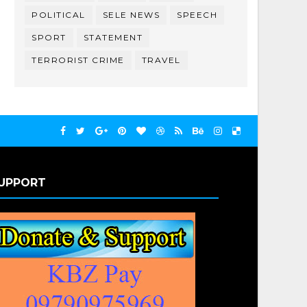
POLITICAL
SELE NEWS
SPEECH
SPORT
STATEMENT
TERRORIST CRIME
TRAVEL
UPPORT