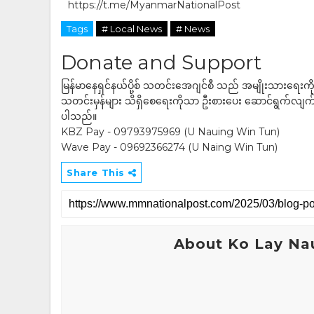
https://t.me/MyanmarNationalPost
Tags
# Local News
# News
Donate and Support
မြန်မာနေရှင်နယ်ပို့စ် သတင်းအေဂျင်စီ သည် အမျိုးသားရေးက
သတင်းမှန်များ သိရှိစေရေးကိုသာ ဦးစားပေး ဆောင်ရွက်လျက်ရှိပါသည
ပါသည်။
KBZ Pay - 09793975969 (U Nauing Win Tun)
Wave Pay - 09692366274 (U Naing Win Tun)
Share This
About Ko Lay Na