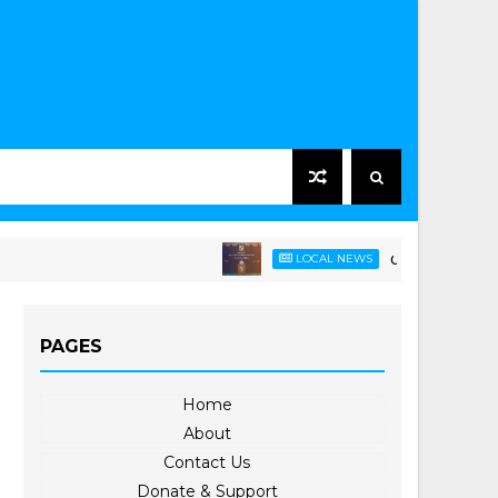
ပခုက္ကူတက္ကသိုလ်၌ ၂၀၂၅
LOCAL NEWS
PAGES
Home
About
Contact Us
Donate & Support