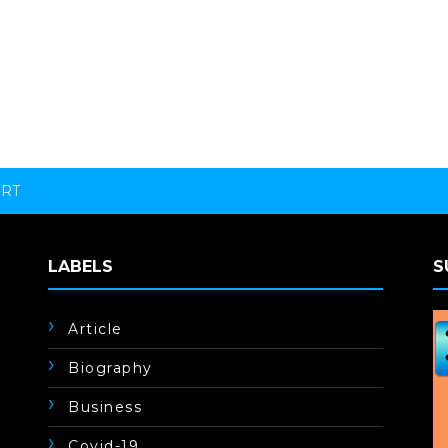
ORT
LABELS
S
Article
Biography
Business
Covid-19