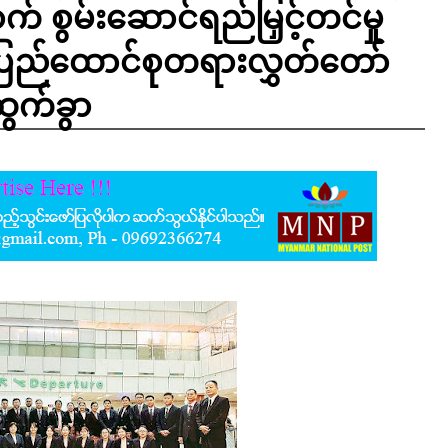
 စွမ်းဆောင်ရည်မြှင့်တင်မှု
ြည်ထောင်စုတရားလွှတ်တော်
ထွက်ခွာ