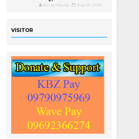
Ko Lay Naung
Aug 09, 2026
VISITOR