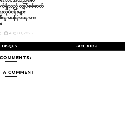
့် အကောင်အထည်ဖော်
်ရှိသည့် လျှပ်စစ်ဓာတ်
ေးလုပ်ငန်းများ
းစီးမှုအခြေအနေအား
ေး
g
Aug 09, 2026
DISQUS
FACEBOOK
 COMMENTS:
T A COMMENT