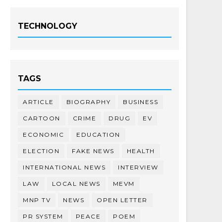
TECHNOLOGY
TAGS
ARTICLE
BIOGRAPHY
BUSINESS
CARTOON
CRIME
DRUG
EV
ECONOMIC
EDUCATION
ELECTION
FAKE NEWS
HEALTH
INTERNATIONAL NEWS
INTERVIEW
LAW
LOCAL NEWS
MEVM
MNP TV
NEWS
OPEN LETTER
PR SYSTEM
PEACE
POEM