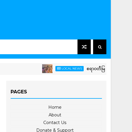
ဧရာဝတီမြစ်ဆုံ-မြစ်ညာမြစ်ဝှမ်းရေအားလ
LOCAL NEWS
PAGES
Home
About
Contact Us
Donate & Support