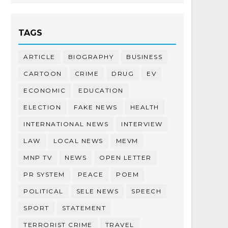
TAGS
ARTICLE
BIOGRAPHY
BUSINESS
CARTOON
CRIME
DRUG
EV
ECONOMIC
EDUCATION
ELECTION
FAKE NEWS
HEALTH
INTERNATIONAL NEWS
INTERVIEW
LAW
LOCAL NEWS
MEVM
MNP TV
NEWS
OPEN LETTER
PR SYSTEM
PEACE
POEM
POLITICAL
SELE NEWS
SPEECH
SPORT
STATEMENT
TERRORIST CRIME
TRAVEL