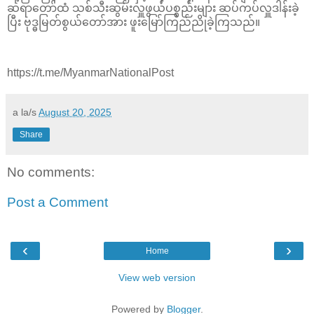
ဆရာတော်ထံ သစ်သီးဆွမ်းလှူဖွယ်ပစ္စည်းများ ဆပ်ကပ်လှူဒါန်းခဲ့
ပြီး ဗုဒ္ဓမြတ်စွယ်တော်အား ဖူးမြော်ကြည်ညိုခဲ့ကြသည်။
https://t.me/MyanmarNationalPost
a la/s
August 20, 2025
Share
No comments:
Post a Comment
‹
›
Home
View web version
Powered by
Blogger
.