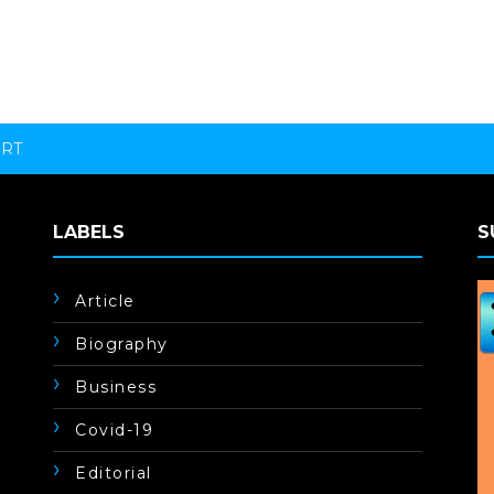
ORT
LABELS
S
Article
Biography
Business
Covid-19
Editorial