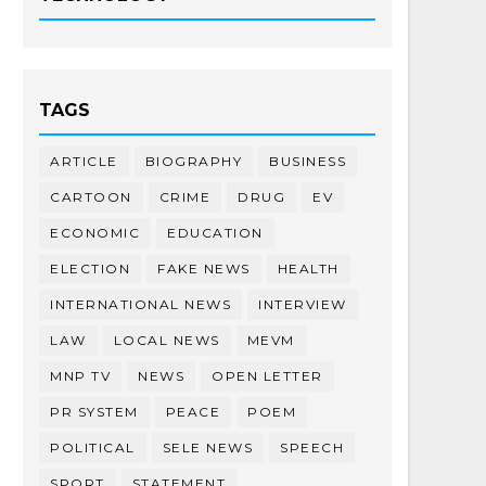
TAGS
ARTICLE
BIOGRAPHY
BUSINESS
CARTOON
CRIME
DRUG
EV
ECONOMIC
EDUCATION
ELECTION
FAKE NEWS
HEALTH
INTERNATIONAL NEWS
INTERVIEW
LAW
LOCAL NEWS
MEVM
MNP TV
NEWS
OPEN LETTER
PR SYSTEM
PEACE
POEM
POLITICAL
SELE NEWS
SPEECH
SPORT
STATEMENT