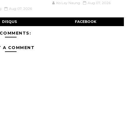
Ko Lay Naung
Aug 07, 2026
g
Aug 07, 2026
DISQUS
FACEBOOK
 COMMENTS:
T A COMMENT