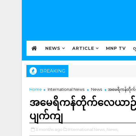
NEWS
ARTICLE
MNP TV
လ
BREAKING
Home
International News
News
အမေရိကန်တိုက်လ
အမေရိကန်တိုက်လေယာဉ်၂ စ
ပျက်ကျ
3 months ago
International News,
News,