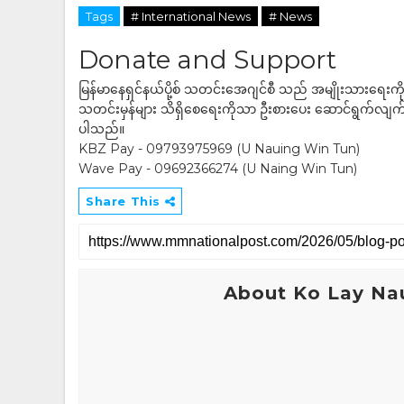
Tags
# International News
# News
Donate and Support
မြန်မာနေရှင်နယ်ပို့စ် သတင်းအေဂျင်စီ သည် အမျိုးသားရေးက
သတင်းမှန်များ သိရှိစေရေးကိုသာ ဦးစားပေး ဆောင်ရွက်လျက်ရှိပါသည
ပါသည်။
KBZ Pay - 09793975969 (U Nauing Win Tun)
Wave Pay - 09692366274 (U Naing Win Tun)
Share This
About Ko Lay Na