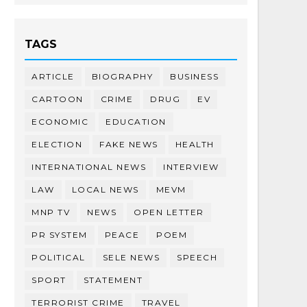
TAGS
ARTICLE
BIOGRAPHY
BUSINESS
CARTOON
CRIME
DRUG
EV
ECONOMIC
EDUCATION
ELECTION
FAKE NEWS
HEALTH
INTERNATIONAL NEWS
INTERVIEW
LAW
LOCAL NEWS
MEVM
MNP TV
NEWS
OPEN LETTER
PR SYSTEM
PEACE
POEM
POLITICAL
SELE NEWS
SPEECH
SPORT
STATEMENT
TERRORIST CRIME
TRAVEL