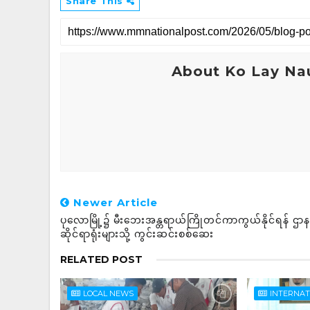
Share This
About Ko Lay Na
Newer Article
ပုလောမြို့၌ မီးဘေးအန္တရာယ်ကြိုတင်ကာကွယ်နိုင်ရန် ဌာန
ဆိုင်ရာရုံးများသို့ ကွင်းဆင်းစစ်ဆေး
RELATED POST
LOCAL NEWS
INTERNA