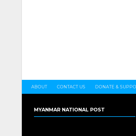
ABOUT
CONTACT US
DONATE & SUPP
MYANMAR NATIONAL POST