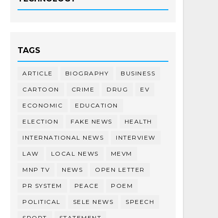
TAGS
ARTICLE
BIOGRAPHY
BUSINESS
CARTOON
CRIME
DRUG
EV
ECONOMIC
EDUCATION
ELECTION
FAKE NEWS
HEALTH
INTERNATIONAL NEWS
INTERVIEW
LAW
LOCAL NEWS
MEVM
MNP TV
NEWS
OPEN LETTER
PR SYSTEM
PEACE
POEM
POLITICAL
SELE NEWS
SPEECH
SPORT
STATEMENT