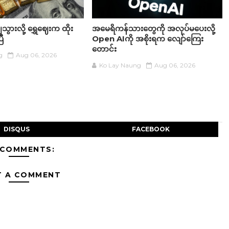
ွားလို့ ရွှေဈေးက ထိုး
အမေရိကန်သားတွေကို အလုပ်မပေးလို့
ြီ
Open AIကို အစိုးရက လျော်ကြေး
တောင်း
g
Aug 06, 2026
Ko Lay Naung
Aug 06, 2026
DISQUS
FACEBOOK
 COMMENTS:
T A COMMENT