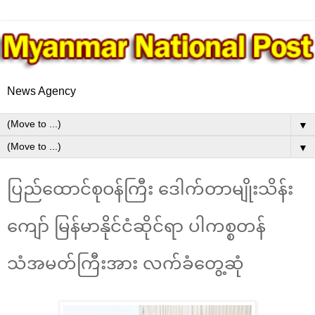
News Agency
▼
▼
ပြည်ထောင်စုဝန်ကြီး ဒေါက်တာမျိုးသိန်း
ကျော် မြန်မာနိုင်ငံဆိုင်ရာ ပါကစ္စတန်
သံအမတ်ကြီးအား လက်ခံတွေ့ဆုံ