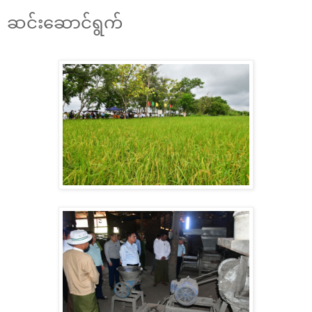
ဆင်းဆောင်ရွက်