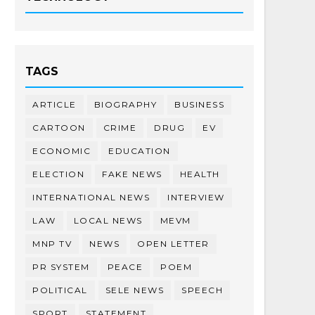
TAGS
ARTICLE
BIOGRAPHY
BUSINESS
CARTOON
CRIME
DRUG
EV
ECONOMIC
EDUCATION
ELECTION
FAKE NEWS
HEALTH
INTERNATIONAL NEWS
INTERVIEW
LAW
LOCAL NEWS
MEVM
MNP TV
NEWS
OPEN LETTER
PR SYSTEM
PEACE
POEM
POLITICAL
SELE NEWS
SPEECH
SPORT
STATEMENT