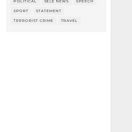
POLITICAL
SELE NEWS
SPEECH
SPORT
STATEMENT
TERRORIST CRIME
TRAVEL