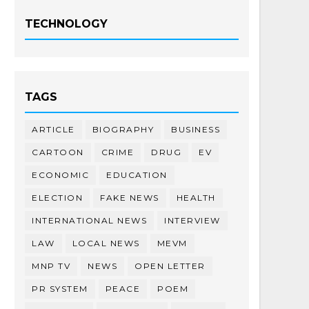
TECHNOLOGY
TAGS
ARTICLE
BIOGRAPHY
BUSINESS
CARTOON
CRIME
DRUG
EV
ECONOMIC
EDUCATION
ELECTION
FAKE NEWS
HEALTH
INTERNATIONAL NEWS
INTERVIEW
LAW
LOCAL NEWS
MEVM
MNP TV
NEWS
OPEN LETTER
PR SYSTEM
PEACE
POEM