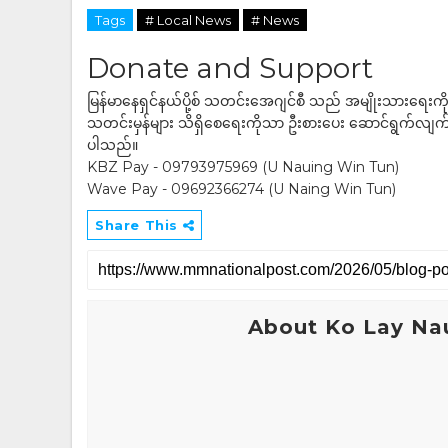
Tags
# Local News
# News
Donate and Support
မြန်မာနေရှင်နယ်ပို့စ် သတင်းအေဂျင်စီ သည် အမျိုးသားရေးက
သတင်းမှန်များ သိရှိစေရေးကိုသာ ဦးစားပေး ဆောင်ရွက်လျက်ရှိပါသည
ပါသည်။
KBZ Pay - 09793975969 (U Nauing Win Tun)
Wave Pay - 09692366274 (U Naing Win Tun)
Share This
About Ko Lay Na