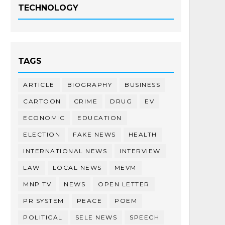
TECHNOLOGY
TAGS
ARTICLE
BIOGRAPHY
BUSINESS
CARTOON
CRIME
DRUG
EV
ECONOMIC
EDUCATION
ELECTION
FAKE NEWS
HEALTH
INTERNATIONAL NEWS
INTERVIEW
LAW
LOCAL NEWS
MEVM
MNP TV
NEWS
OPEN LETTER
PR SYSTEM
PEACE
POEM
POLITICAL
SELE NEWS
SPEECH