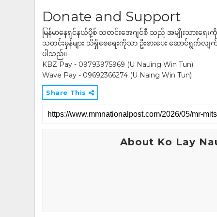
Donate and Support
မြန်မာနေရှင်နယ်ပို့စ် သတင်းအေဂျင်စီ သည် အမျိုးသားရေးက
သတင်းမှန်များ သိရှိစေရေးကိုသာ ဦးစားပေး ဆောင်ရွက်လျက်ရှိပါသည
ပါသည်။
KBZ Pay - 09793975969 (U Nauing Win Tun)
Wave Pay - 09692366274 (U Naing Win Tun)
Share This
About Ko Lay Na