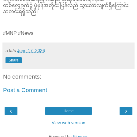
တစ်လျှောက်၌ ပုံမှန်အတိုင်း ပြန်လည် သွားလာလျက်ရှိကြောင်း
သတင်းရရှိသည်။
#MNP #News
a la/s
June 17, 2026
Share
No comments:
Post a Comment
‹
›
Home
View web version
Powered by
Blogger
.