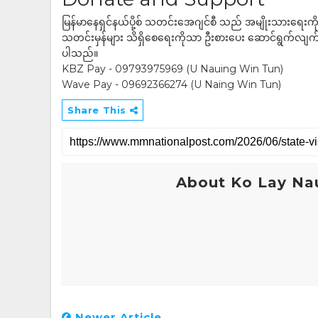
မြန်မာနေရှင်နယ်ပို့စ် သတင်းအေဂျင်စီ သည် အမျိုးသားရေးက
သတင်းမှန်များ သိရှိစေရေးကိုသာ ဦးစားပေး ဆောင်ရွက်လျက်ရှိပါသည
ပါသည်။
KBZ Pay - 09793975969 (U Nauing Win Tun)
Wave Pay - 09692366274 (U Naing Win Tun)
Share This
About Ko Lay Na
Newer Article