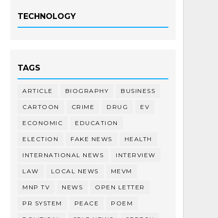
TECHNOLOGY
TAGS
ARTICLE
BIOGRAPHY
BUSINESS
CARTOON
CRIME
DRUG
EV
ECONOMIC
EDUCATION
ELECTION
FAKE NEWS
HEALTH
INTERNATIONAL NEWS
INTERVIEW
LAW
LOCAL NEWS
MEVM
MNP TV
NEWS
OPEN LETTER
PR SYSTEM
PEACE
POEM