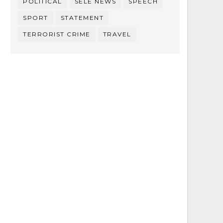
POLITICAL
SELE NEWS
SPEECH
SPORT
STATEMENT
TERRORIST CRIME
TRAVEL