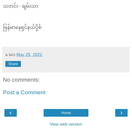
သတင်း - ချမ်းသာ
မြန်မာနေရှင်နယ်ပို့စ်
a la/s
May 25, 2022
Share
No comments:
Post a Comment
‹
›
Home
View web version