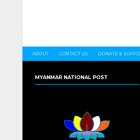
ABOUT
CONTACT US
DONATE & SUPP
MYANMAR NATIONAL POST