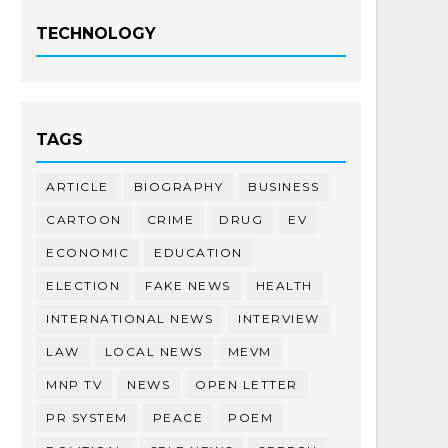
TECHNOLOGY
TAGS
ARTICLE
BIOGRAPHY
BUSINESS
CARTOON
CRIME
DRUG
EV
ECONOMIC
EDUCATION
ELECTION
FAKE NEWS
HEALTH
INTERNATIONAL NEWS
INTERVIEW
LAW
LOCAL NEWS
MEVM
MNP TV
NEWS
OPEN LETTER
PR SYSTEM
PEACE
POEM