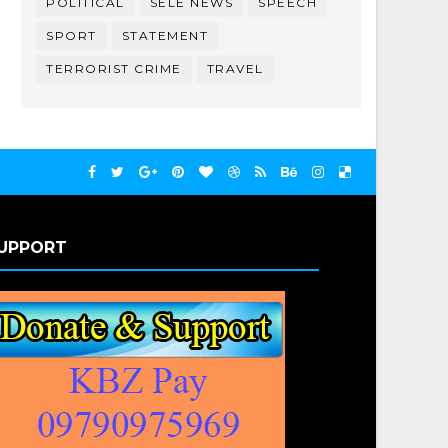
POLITICAL
SELE NEWS
SPEECH
SPORT
STATEMENT
TERRORIST CRIME
TRAVEL
UPPORT