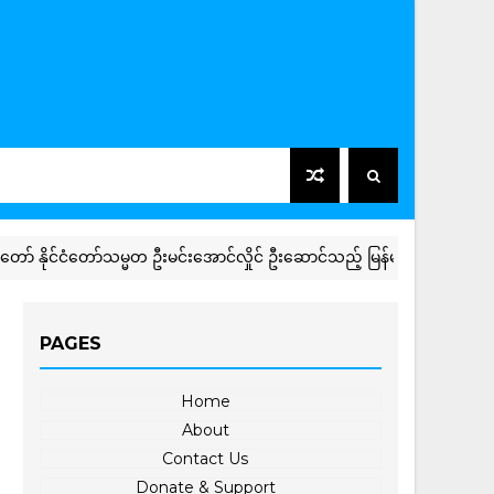
နိုင်ငံတော်သမ္မတ ဦးမင်းအောင်လှိုင် ဦးဆောင်သည့် မြန်မာအဆင့်မြင့်ကိုယ်စ
PAGES
Home
About
Contact Us
Donate & Support