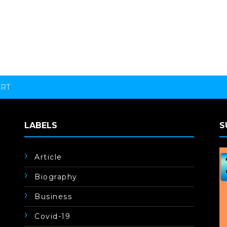
ORT
LABELS
S
Article
Biography
Business
Covid-19