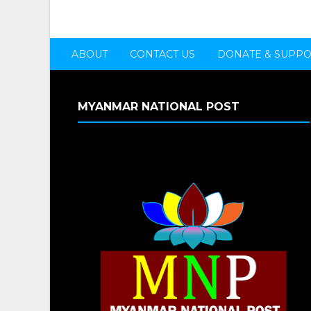
ABOUT
CONTACT US
DONATE & SUPP
MYANMAR NATIONAL POST