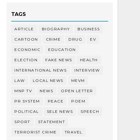
TAGS
ARTICLE
BIOGRAPHY
BUSINESS
CARTOON
CRIME
DRUG
EV
ECONOMIC
EDUCATION
ELECTION
FAKE NEWS
HEALTH
INTERNATIONAL NEWS
INTERVIEW
LAW
LOCAL NEWS
MEVM
MNP TV
NEWS
OPEN LETTER
PR SYSTEM
PEACE
POEM
POLITICAL
SELE NEWS
SPEECH
SPORT
STATEMENT
TERRORIST CRIME
TRAVEL