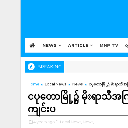
NEWS
ARTICLE
MNP TV
လ
BREAKING
Home
Local News
News
ငပုတောမြို့၌ မိုးရာသီအကြိ
ငပုတောမြို့၌ မိုးရာသီအကြို
ကျင်းပ
4 years ago
Local News,
News,