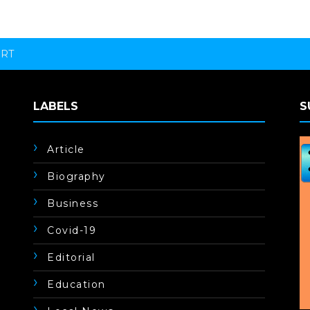
ORT
LABELS
S
Article
Biography
Business
Covid-19
Editorial
Education