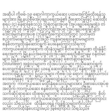
အဆိုပါ ကိုဗစ်-၁၉ ရောဂါကာကွယ်ဆေး ပထမအကြိမ်ထိုးရန်သူ
များအား မြို့နယ်စီမံအုပ်ချုပ်ရေးအဖွဲ့၏ ဦးဆောင်မှုဖြင့် ဆေးထိုး
စုရပ် (၄) နေရာဖြစ်သည့် သူရဲတန်းအုပ်စု (အုပ်ချုပ်ရေးမှူးရုံ)၊ တ
လုပ္ပင်အုပ်စု (ဓမ္မာရုံ)၊ ညောင်ကျိုးအုပ်စု (အုပ်ချုပ်ရေးမှူး ရုံး)၊
ဒေါင်းမြတ်နားအုပ်စု (ဘုန်းကြီးကျောင်း)တို့တွင် သတ်မှတ်
စည်းကမ်းချက်များ နှင့်အညီ ကျန်းမာရေးဝန်ထမ်းများက
စနစ်တကျထိုးနှံဆောင်ရွက် ပေးနေကြောင်းသိရကာ
ကာကွယ်ဆေးလာရောက် ထိုးနှံသူများ စိတ်အေးချမ်းစွာ ထိုးနှံနိုင်
ရေးအတွက် မြို့နယ်အထွေထွေအုပ်ချုပ်ရေးဦးစီးဌာနမှ ဝန်ထမ်း
များ၊ မြို့နယ်မီးသတ်တပ်ဖွဲ့ဝင်များနှင့် စေတနာ့ဝန်ထမ်း
(Volunteer) အဖွဲ့ဝင်များက လိုအပ်သည်များ ကူညီဆောင်ရွက်
ပေးလျက်ရှိကြောင်းနှင့် ယနေ့ ဆေးထိုးစုရပ်(၄) နေရာတို့၌ ပန်း
တောင်းမြို့နယ်တွင် ပြည်သူများ ကိုဗစ်-၁၉ ရောဂါ အန္တရာယ်ကင်း
ဝေးစေရန်နှင့် ကူးစက်ပျံ့ပွားမှုလျော့နည်း ပပျောက်စေရေး
အတွက် ကာကွယ်ဆေး မထိုးနှံရသေးသူများအား ဦးစားပေးအုပ်စု
အလိုက် ကာကွယ်ဆေး စနစ်တကျ ထိုးနှံပေးလျက်ရှိပြီး
သက်ဆိုင်ရာဆေး ထိုးစုရပ်များတွင် ဒေသခံပြည်သူများက စိတ်
အားထက်သန်စွာ ကာကွယ်ဆေးများ လာရောက်ထိုးနှံကြကြောင်း
လည်း သိရသည်။ ထိုးနှံပေးရန် ကျန်ရှိသူများကိုလည်း
ဆက်လက်ထိုးနှံပေးသွားမည် ဖြစ်ကြောင်း သိရသည်။