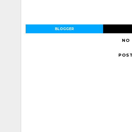
BLOGGER
NO
POS