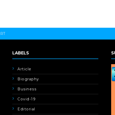
ORT
LABELS
S
Article
Biography
Business
Covid-19
Editorial