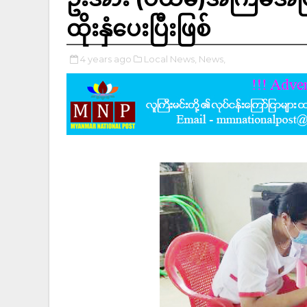
ထိုးနှံပေးပြီးဖြစ်
4 years ago
Local News,
News,