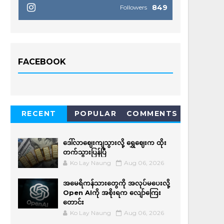
849
Followers
FACEBOOK
RECENT
POPULAR
COMMENTS
ဒေါ်လာဈေးကျသွားလို့ ရွှေဈေးက ထိုး
တက်သွားပြန်ပြီ
Ko Lay Naung
Aug 06, 2026
အမေရိကန်သားတွေကို အလုပ်မပေးလို့
Open AIကို အစိုးရက လျော်ကြေး
တောင်း
Ko Lay Naung
Aug 06, 2026