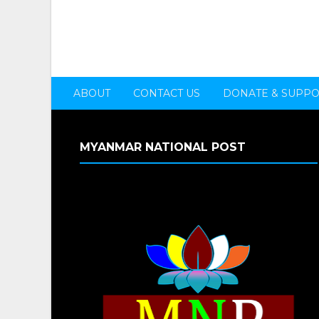
ABOUT
CONTACT US
DONATE & SUPP
MYANMAR NATIONAL POST