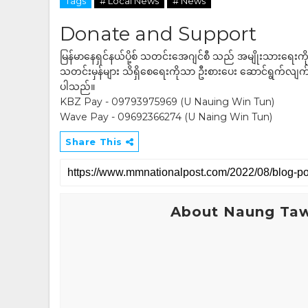
Tags
# Local News
# News
Donate and Support
မြန်မာနေရှင်နယ်ပို့စ် သတင်းအေဂျင်စီ သည် အမျိုးသားရေးက
သတင်းမှန်များ သိရှိစေရေးကိုသာ ဦးစားပေး ဆောင်ရွက်လျက်ရှိပါသည
ပါသည်။
KBZ Pay - 09793975969 (U Nauing Win Tun)
Wave Pay - 09692366274 (U Naing Win Tun)
Share This
About Naung Ta