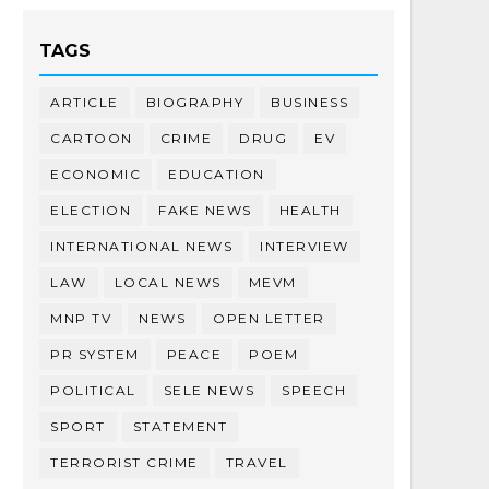
TAGS
ARTICLE
BIOGRAPHY
BUSINESS
CARTOON
CRIME
DRUG
EV
ECONOMIC
EDUCATION
ELECTION
FAKE NEWS
HEALTH
INTERNATIONAL NEWS
INTERVIEW
LAW
LOCAL NEWS
MEVM
MNP TV
NEWS
OPEN LETTER
PR SYSTEM
PEACE
POEM
POLITICAL
SELE NEWS
SPEECH
SPORT
STATEMENT
TERRORIST CRIME
TRAVEL