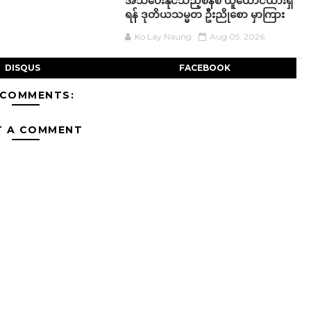
အသိပေးနိုင်သည့်စနစ် ထူထောင်ထားရှိ
ရန် ဒုတိယသမ္မတ ဦးညိုစော မှာကြား
Ko Lay Naung
Aug 05, 2026
DISQUS
FACEBOOK
 COMMENTS:
T A COMMENT