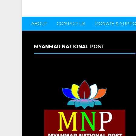
ABOUT
CONTACT US
DONATE & SUPP
MYANMAR NATIONAL POST