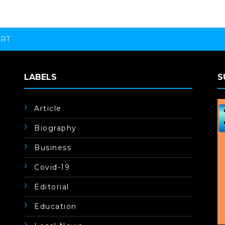
ORT
LABELS
S
Article
Biography
Business
Covid-19
Editorial
Education