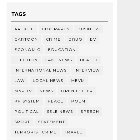
TAGS
ARTICLE
BIOGRAPHY
BUSINESS
CARTOON
CRIME
DRUG
EV
ECONOMIC
EDUCATION
ELECTION
FAKE NEWS
HEALTH
INTERNATIONAL NEWS
INTERVIEW
LAW
LOCAL NEWS
MEVM
MNP TV
NEWS
OPEN LETTER
PR SYSTEM
PEACE
POEM
POLITICAL
SELE NEWS
SPEECH
SPORT
STATEMENT
TERRORIST CRIME
TRAVEL