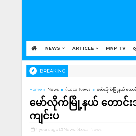
NEWS
ARTICLE
MNP TV
လ
BREAKING
Home
News
ဴLocal News
မော်လိုက်မြို့နယ် တော
မော်လိုက်မြို့နယ် တောင်း
ကျင်းပ
4 years ago
News,
ဴLocal News,