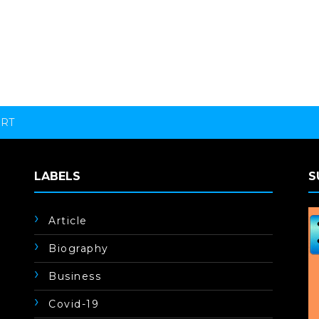
ORT
LABELS
S
Article
Biography
Business
Covid-19