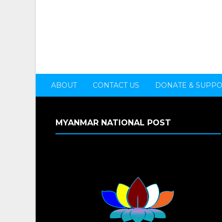
ABOUT
CONTACT US
DONATE & SUPP
MYANMAR NATIONAL POST