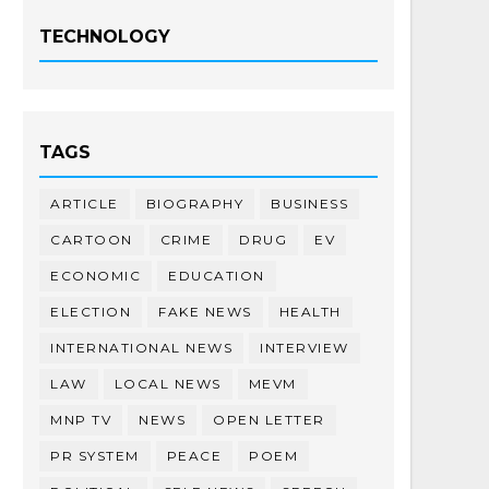
TECHNOLOGY
TAGS
ARTICLE
BIOGRAPHY
BUSINESS
CARTOON
CRIME
DRUG
EV
ECONOMIC
EDUCATION
ELECTION
FAKE NEWS
HEALTH
INTERNATIONAL NEWS
INTERVIEW
LAW
LOCAL NEWS
MEVM
MNP TV
NEWS
OPEN LETTER
PR SYSTEM
PEACE
POEM