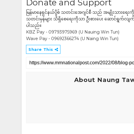
Donate and Support
မြန်မာနေရှင်နယ်ပို့စ် သတင်းအေဂျင်စီ သည် အမျိုးသားရေးက
သတင်းမှန်များ သိရှိစေရေးကိုသာ ဦးစားပေး ဆောင်ရွက်လျက်ရှိပါသည
ပါသည်။
KBZ Pay - 09793975969 (U Nauing Win Tun)
Wave Pay - 09692366274 (U Naing Win Tun)
Share This
About Naung Ta