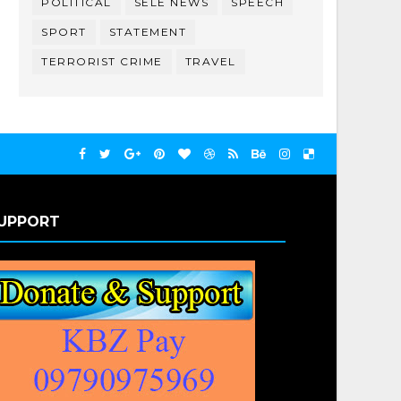
POLITICAL
SELE NEWS
SPEECH
SPORT
STATEMENT
TERRORIST CRIME
TRAVEL
UPPORT