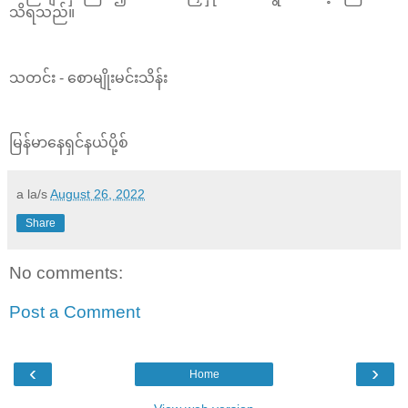
သိရသည်။
သတင်း - စောမျိုးမင်းသိန်း
မြန်မာနေရှင်နယ်ပို့စ်
a la/s
August 26, 2022
Share
No comments:
Post a Comment
‹
›
Home