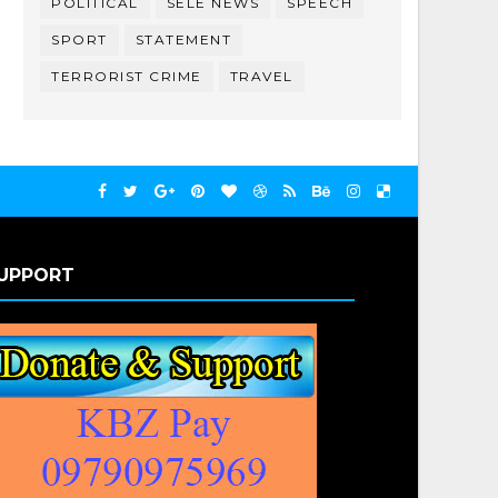
POLITICAL
SELE NEWS
SPEECH
SPORT
STATEMENT
TERRORIST CRIME
TRAVEL
UPPORT