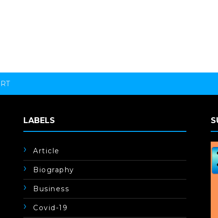
ORT
LABELS
S
Article
Biography
Business
Covid-19