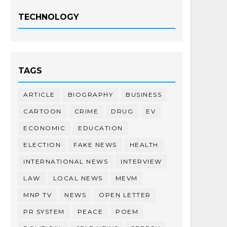
TECHNOLOGY
TAGS
ARTICLE
BIOGRAPHY
BUSINESS
CARTOON
CRIME
DRUG
EV
ECONOMIC
EDUCATION
ELECTION
FAKE NEWS
HEALTH
INTERNATIONAL NEWS
INTERVIEW
LAW
LOCAL NEWS
MEVM
MNP TV
NEWS
OPEN LETTER
PR SYSTEM
PEACE
POEM