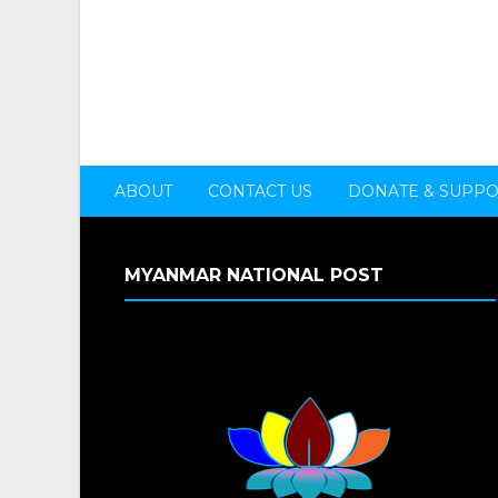
ABOUT
CONTACT US
DONATE & SUPP
MYANMAR NATIONAL POST