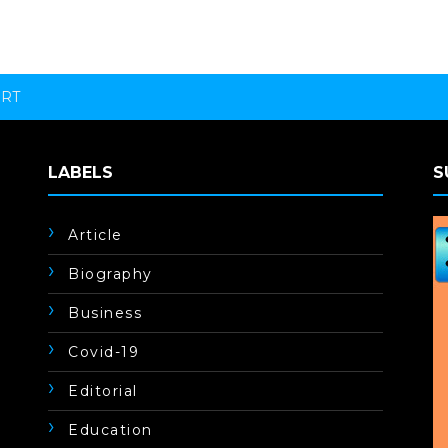
ORT
LABELS
S
Article
Biography
Business
Covid-19
Editorial
Education