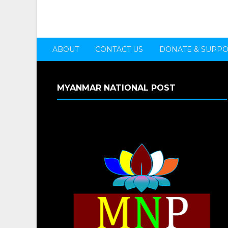
ABOUT
CONTACT US
DONATE & SUPP
MYANMAR NATIONAL POST