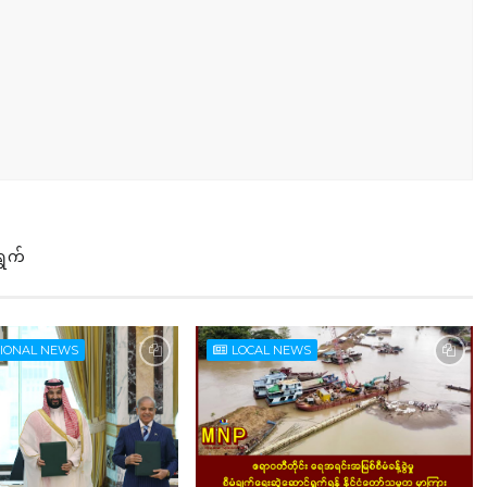
ရွက်
TIONAL NEWS
LOCAL NEWS