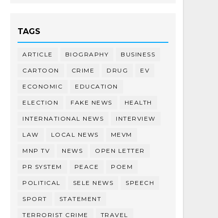
TAGS
ARTICLE
BIOGRAPHY
BUSINESS
CARTOON
CRIME
DRUG
EV
ECONOMIC
EDUCATION
ELECTION
FAKE NEWS
HEALTH
INTERNATIONAL NEWS
INTERVIEW
LAW
LOCAL NEWS
MEVM
MNP TV
NEWS
OPEN LETTER
PR SYSTEM
PEACE
POEM
POLITICAL
SELE NEWS
SPEECH
SPORT
STATEMENT
TERRORIST CRIME
TRAVEL