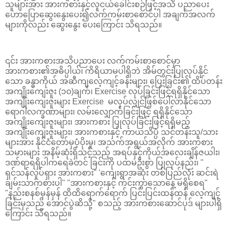
သူများအား အားကစားနှင့်လူငယ်ခေါင်းစဉ်ဖြင့်အသိ ပညာပေး
ဟောပြောဆွေးနွေးပေး၍လက်ကမ်းစာစောင်ပါ အချက်အလက်
များကိုလည်း ဆွေးနွေး ပေးကြောင်း သိရသည်။
၎င်း အားကစားအသိပညာပေး လက်ကမ်းစာစောင်မှာ
အားကစား၏အဓိပ္ပါယ်၊ ကိရိယာမပါရှိဘဲ အိမ်တွင်းပြုလုပ်နိုင်
သော ခန္ဓာကိုယ် အဆီကျလေ့ကျင့်ခန်းများ၊ ပြေးခြင်း၏ ထိပ်တန်း
အကျိုးကျေးဇူး (၁၀)ချက်၊ Exercise လုပ်ခြင်းဖြင့်ရရှိနိုင်သော
အကျိုးကျေးဇူးများ Exercise မလုပ်လျှင်ဖြစ်ပေါ်လာနိုင်သော
ရောဂါလက္ခဏာများ၊ လမ်းလျှောက်ခြင်းဖြင့် ရရှိနိုင်သော
အကျိုးကျေးဇူးများ၊ အားကစား ပြုလုပ်ခြင်းဖြင့်ရရှိမည့်
အကျိုးကျေးဇူးများ၊ အားကစားနှင့် ကာယသိပ္ပံ သင်တန်းသူ/သား
များအား နိုင်ငံတော်မှပံ့ပိုးမှု၊ အသက်အရွယ်အလိုက် အားကစား
သမားများ အနိမ့်ဆုံးရှိသင့်သည့် အရပ်နှင့်ကိုယ်အလေးချိန်ဇယါး၊
ဒဏ်ရာရရှိပါကရေခဲတင် ခြင်းကို ပထမဦးစွာ ပြုလုပ်နည်း၊ "
ရှင်သန်လှုပ်ရှား အားကစား" 'ကျေးရွာအဆုံး တစ်ပြည်လုံး ဆင်းရဲ
ချမ်းသာကစားပါ" "အားကစားနှင့် ကင်းကွာသောနေ့ မရှိစေရ"
"နည်းစနစ်မှန်မှန် ထိထိရောက်ရောက် ပြင်းပြင်းထန်ထန် လေ့ကျင့်
ခြင်းမှသည် အောင်ပွဲဆိသို့" စသည့် အားကစားဆောင်ပုဒ် များပါရှိ
ကြောင်း သိရသည်။