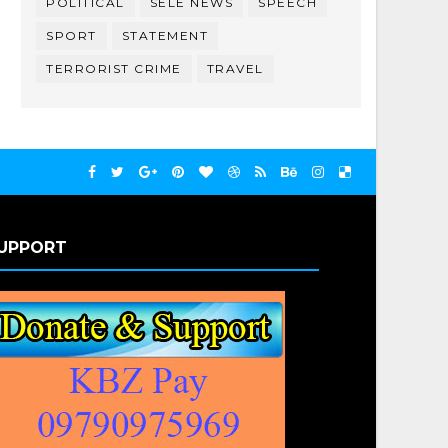
POLITICAL
SELE NEWS
SPEECH
SPORT
STATEMENT
TERRORIST CRIME
TRAVEL
UPPORT