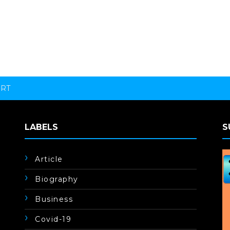
ORT
LABELS
S
Article
Biography
Business
Covid-19