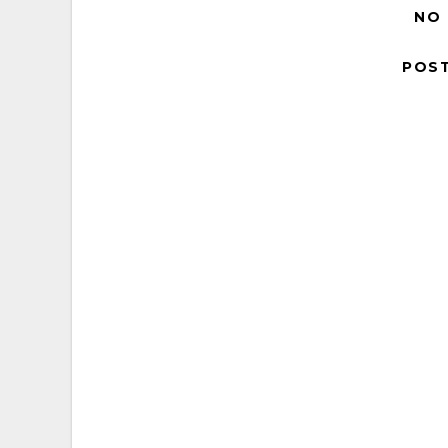
NO
POS