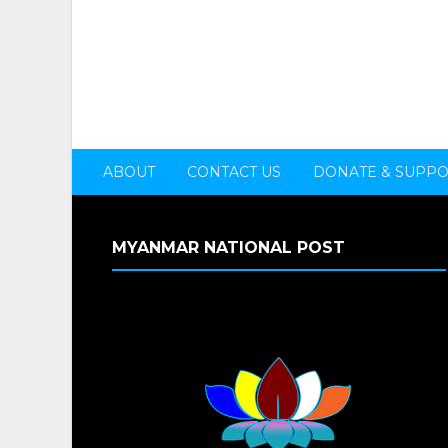
ABOUT
CONTACT US
DONATE & SUPP
MYANMAR NATIONAL POST