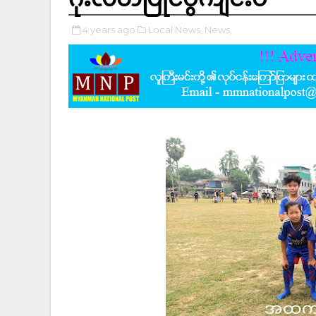
4 years ago
Local News,
News,