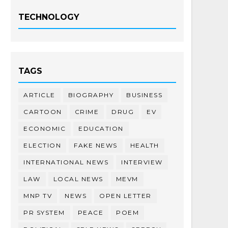
TECHNOLOGY
TAGS
ARTICLE
BIOGRAPHY
BUSINESS
CARTOON
CRIME
DRUG
EV
ECONOMIC
EDUCATION
ELECTION
FAKE NEWS
HEALTH
INTERNATIONAL NEWS
INTERVIEW
LAW
LOCAL NEWS
MEVM
MNP TV
NEWS
OPEN LETTER
PR SYSTEM
PEACE
POEM