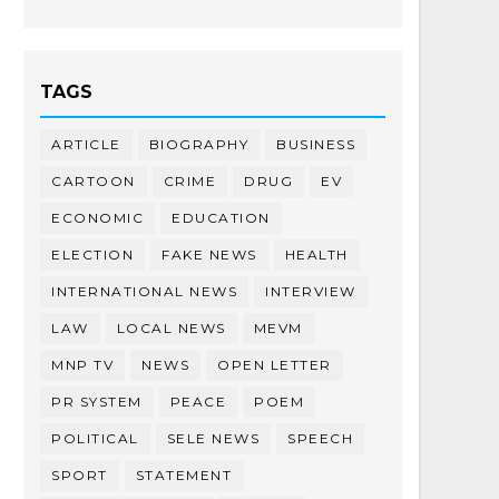
TAGS
ARTICLE
BIOGRAPHY
BUSINESS
CARTOON
CRIME
DRUG
EV
ECONOMIC
EDUCATION
ELECTION
FAKE NEWS
HEALTH
INTERNATIONAL NEWS
INTERVIEW
LAW
LOCAL NEWS
MEVM
MNP TV
NEWS
OPEN LETTER
PR SYSTEM
PEACE
POEM
POLITICAL
SELE NEWS
SPEECH
SPORT
STATEMENT