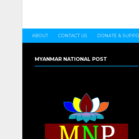
ABOUT
CONTACT US
DONATE & SUPP
MYANMAR NATIONAL POST