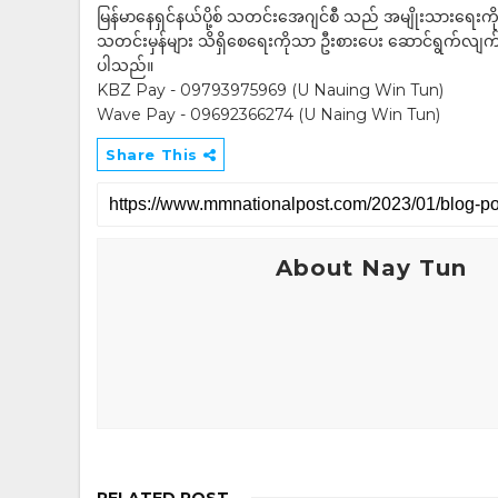
မြန်မာနေရှင်နယ်ပို့စ် သတင်းအေဂျင်စီ သည် အမျိုးသားရေးက
သတင်းမှန်များ သိရှိစေရေးကိုသာ ဦးစားပေး ဆောင်ရွက်လျက်ရှိပါသည
ပါသည်။
KBZ Pay - 09793975969 (U Nauing Win Tun)
Wave Pay - 09692366274 (U Naing Win Tun)
Share This
About Nay Tun