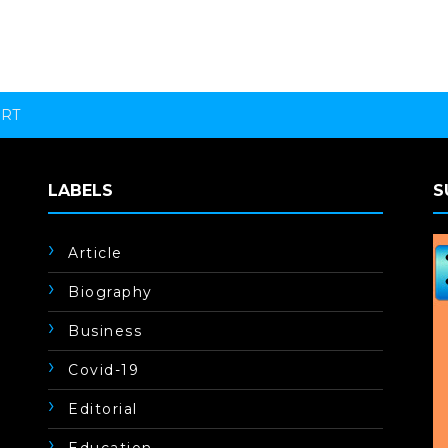
ORT
LABELS
S
Article
Biography
Business
Covid-19
Editorial