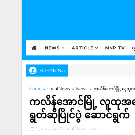
NEWS
ARTICLE
MNP TV
လ
BREAKING
Home
Local News
News
ကလိန်အောင်မြို့ လူထုအခြ
ကလိန်အောင်မြို့ လူထုအခ
ရွတ်ဆိုပြိုင်ပွဲ ဆောင်ရွက်
4 years ago
Local News,
News,