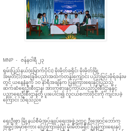
MNP - ဇန်နဝါရီ ၂၃
ရှမ်းပြည်နယ်(မြောက်ပိုင်း) မိုးမိတ်ခရိုင်၊ မိုးမိတ်မြို့
အမှတ်(၁)အခြေခံပညာအထက်တန်းကျောင်း ပညာမြင်းမိုရ်ခန်းမ
တွင် ယနေ့နံနက် ၁၀ နာရီအချိန်က ပြန်ကြားရေးနှင့်ပြည်သူ့
ဆက်ဆံရေးဦးစီးဌာန၊ အားကစားနှင့်ကာယပညာဦးစီးဌာနနှင့်
ပညာရေးဦးစီးဌာနတို့ ပူးပေါင်း၍ လူငယ်စကားဝိုင်းကို ကျင်းပခဲ့
ကြောင်း သိရသည်။
ရှေးဦးစွာ မြို့နယ်စီမံအုပ်ချုပ်ရေးအဖွဲ့ဥက္ကဋ္ဌ ဦးအောင်ဘော်က
အဖွင့်အမှာစကား ပြောကြားခဲ့ပြီး မိုးမိတ်ခရိုင် ပြန်ကြားရေးနှင့်