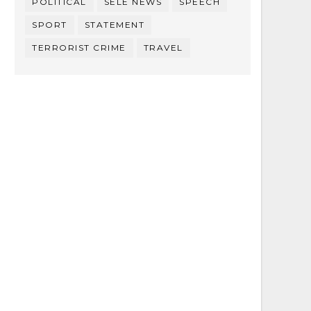
POLITICAL
SELE NEWS
SPEECH
SPORT
STATEMENT
TERRORIST CRIME
TRAVEL