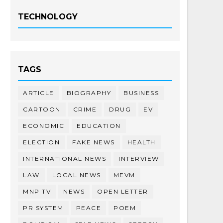
TECHNOLOGY
TAGS
ARTICLE
BIOGRAPHY
BUSINESS
CARTOON
CRIME
DRUG
EV
ECONOMIC
EDUCATION
ELECTION
FAKE NEWS
HEALTH
INTERNATIONAL NEWS
INTERVIEW
LAW
LOCAL NEWS
MEVM
MNP TV
NEWS
OPEN LETTER
PR SYSTEM
PEACE
POEM