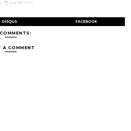
g
Aug 08, 2026
DISQUS
FACEBOOK
 COMMENTS:
T A COMMENT