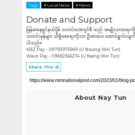
Tags
# Local News
# News
Donate and Support
မြန်မာနေရှင်နယ်ပို့စ် သတင်းအေဂျင်စီ သည် အမျိုးသားရေးက
သတင်းမှန်များ သိရှိစေရေးကိုသာ ဦးစားပေး ဆောင်ရွက်လျက်ရှိပါသည
ပါသည်။
KBZ Pay - 09793975969 (U Nauing Win Tun)
Wave Pay - 09692366274 (U Naing Win Tun)
Share This
About Nay Tun