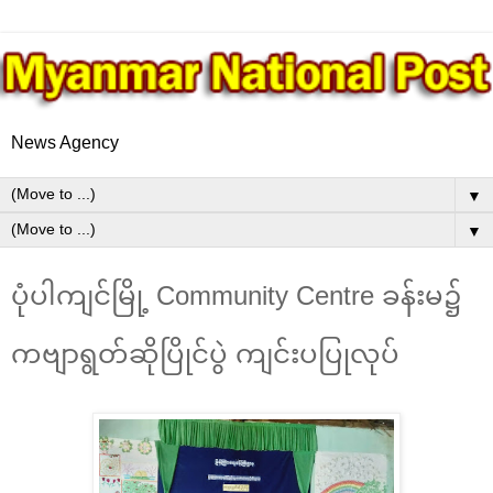
News Agency
▼
▼
ပုံပါကျင်မြို့ Community Centre ခန်းမ၌
ကဗျာရွတ်ဆိုပြိုင်ပွဲ ကျင်းပပြုလုပ်