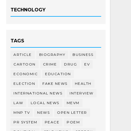
TECHNOLOGY
TAGS
ARTICLE
BIOGRAPHY
BUSINESS
CARTOON
CRIME
DRUG
EV
ECONOMIC
EDUCATION
ELECTION
FAKE NEWS
HEALTH
INTERNATIONAL NEWS
INTERVIEW
LAW
LOCAL NEWS
MEVM
MNP TV
NEWS
OPEN LETTER
PR SYSTEM
PEACE
POEM