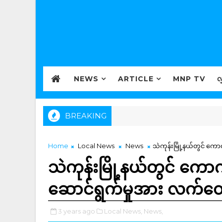
NEWS
ARTICLE
MNP TV
လ
BREAKING
Home
Local News
News
သဲကုန်းမြို့နယ်တွင် ကော
သဲကုန်းမြို့နယ်တွင် ကောက်စ
ဆောင်ရွက်မှုအား လက်တ
3 years ago
Local News,
News,