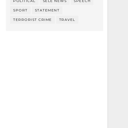
POLITICAL
SELE NEWS
SPEECH
SPORT
STATEMENT
TERRORIST CRIME
TRAVEL