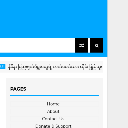
ိန်း ပြည်ဖျက်မိစ္ဆာတွေရဲ့ ဘက်တော်သား ထိုင်းပြည်သူ့ပါတီ ကိုယ်စားလှယ် 
PAGES
Home
About
Contact Us
Donate & Support