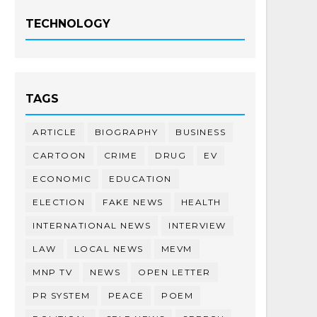
TECHNOLOGY
TAGS
ARTICLE
BIOGRAPHY
BUSINESS
CARTOON
CRIME
DRUG
EV
ECONOMIC
EDUCATION
ELECTION
FAKE NEWS
HEALTH
INTERNATIONAL NEWS
INTERVIEW
LAW
LOCAL NEWS
MEVM
MNP TV
NEWS
OPEN LETTER
PR SYSTEM
PEACE
POEM