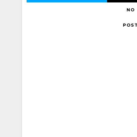
NO
POS