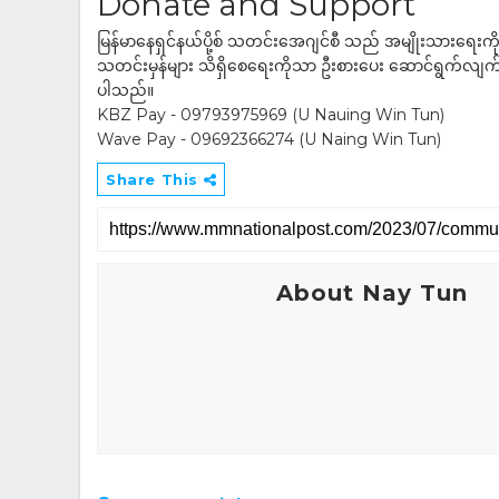
Donate and Support
မြန်မာနေရှင်နယ်ပို့စ် သတင်းအေဂျင်စီ သည် အမျိုးသားရေးက
သတင်းမှန်များ သိရှိစေရေးကိုသာ ဦးစားပေး ဆောင်ရွက်လျက်ရှိပါသည
ပါသည်။
KBZ Pay - 09793975969 (U Nauing Win Tun)
Wave Pay - 09692366274 (U Naing Win Tun)
Share This
About Nay Tun