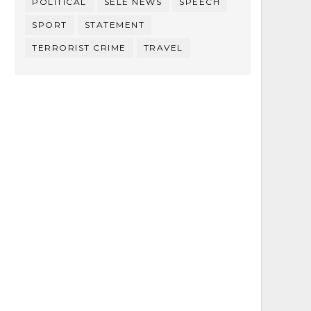
POLITICAL
SELE NEWS
SPEECH
SPORT
STATEMENT
TERRORIST CRIME
TRAVEL