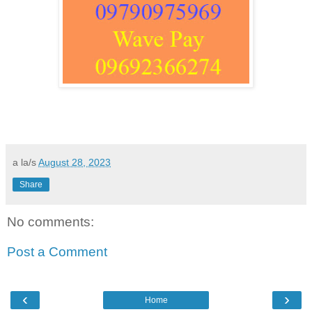
a la/s
August 28, 2023
Share
No comments:
Post a Comment
‹
›
Home