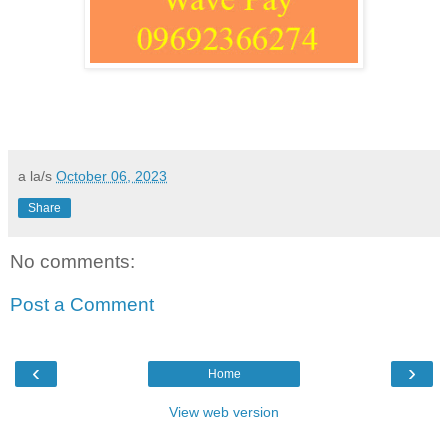
a la/s
October 06, 2023
Share
No comments:
Post a Comment
‹
›
Home
View web version