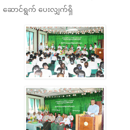
ဆောင်ရွက် ပေးလျှက်ရှိ